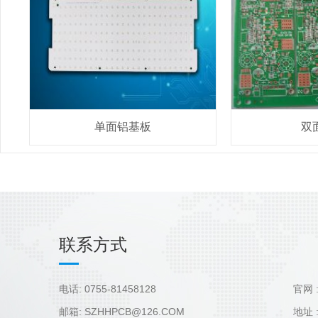
单面铝基板
双
联系方式
电话: 0755-81458128
官网 :
邮箱: SZHHPCB@126.COM
地址